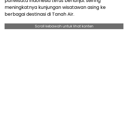
pariwisata Indonesia terus berlanjut seiring
meningkatnya kunjungan wisatawan asing ke
berbagai destinasi di Tanah Air.
Scroll kebawah untuk lihat konten