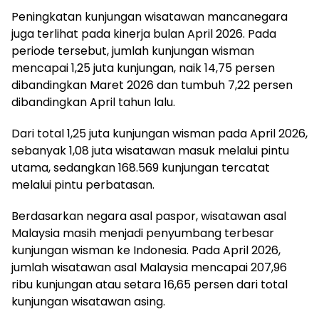
Peningkatan kunjungan wisatawan mancanegara
juga terlihat pada kinerja bulan April 2026. Pada
periode tersebut, jumlah kunjungan wisman
mencapai 1,25 juta kunjungan, naik 14,75 persen
dibandingkan Maret 2026 dan tumbuh 7,22 persen
dibandingkan April tahun lalu.
Dari total 1,25 juta kunjungan wisman pada April 2026,
sebanyak 1,08 juta wisatawan masuk melalui pintu
utama, sedangkan 168.569 kunjungan tercatat
melalui pintu perbatasan.
Berdasarkan negara asal paspor, wisatawan asal
Malaysia masih menjadi penyumbang terbesar
kunjungan wisman ke Indonesia. Pada April 2026,
jumlah wisatawan asal Malaysia mencapai 207,96
ribu kunjungan atau setara 16,65 persen dari total
kunjungan wisatawan asing.