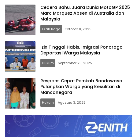
Cedera Bahu, Juara Dunia MotoGP 2025
Marc Marquez Absen di Australia dan
Malaysia
Olah Raga
Oktober 8, 2025
Izin Tinggal Habis, Imigrasi Ponorogo
Deportasi Warga Malaysia
Hukum
September 25, 2025
Respons Cepat Pemkab Bondowoso
Pulangkan Warga yang Kesulitan di
Mancanegara
Hukum
Agustus 3, 2025