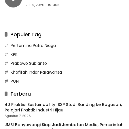
Juli 9, 2026
408
Populer Tag
Pertamina Patra Niaga
KPK
Prabowo Subianto
Khofifah Indar Parawansa
PGN
Terbaru
40 Praktisi Sustainability IS2P Studi Banding ke Bogasari,
Pelajari Praktik Industri Hijau
Agustus 7, 2026
JMSI Banyuwangi Siap Jadi Jembatan Media, Pemerintah