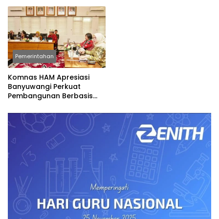
Spesial
Permainan Tradisional
Pemerintahan
Komnas HAM Apresiasi
Banyuwangi Perkuat
Pembangunan Berbasis
Hak Asasi Manusia