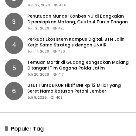
Juni 22, 2026
434
Penutupan Munas-Konbes NU di Bangkalan
3
Dipersiapkan Matang, Gus Ipul Turun Tangan
Juni 21, 2026
428
Perkuat Ekosistem Kampus Digital, BTN Jalin
4
Kerja Sama Strategis dengan UNAIR
Juni 14, 2026
426
Temuan Mortir di Gudang Rongsokan Malang
5
Ditangani Tim Gegana Polda Jatim
Juli 20, 2026
417
Usut Tuntas KUR Fiktif BNI Rp 12 Miliar yang
6
Seret Nama Ratusan Petani Jember
Juli 9, 2026
409
Populer Tag