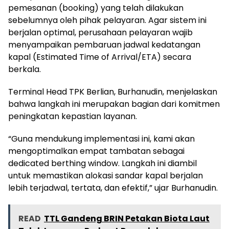
pemesanan (booking) yang telah dilakukan
sebelumnya oleh pihak pelayaran. Agar sistem ini
berjalan optimal, perusahaan pelayaran wajib
menyampaikan pembaruan jadwal kedatangan
kapal (Estimated Time of Arrival/ETA) secara
berkala.
Terminal Head TPK Berlian, Burhanudin, menjelaskan
bahwa langkah ini merupakan bagian dari komitmen
peningkatan kepastian layanan.
“Guna mendukung implementasi ini, kami akan
mengoptimalkan empat tambatan sebagai
dedicated berthing window. Langkah ini diambil
untuk memastikan alokasi sandar kapal berjalan
lebih terjadwal, tertata, dan efektif,” ujar Burhanudin.
READ
TTL Gandeng BRIN Petakan Biota Laut