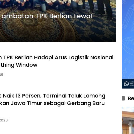
Tambatan TPK Berlian Lewat
w
 TPK Berlian Hadapi Arus Logistik Nasional
rthing Window
026
 Naik 13 Persen, Terminal Teluk Lamong
Be
kan Jawa Timur sebagai Gerbang Baru
 2026