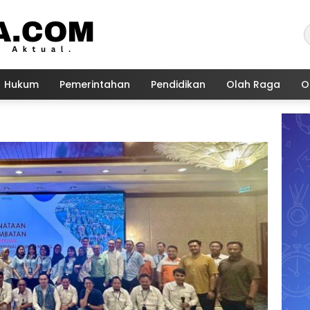
Hukum
Pemerintahan
Pendidikan
Olah Raga
O