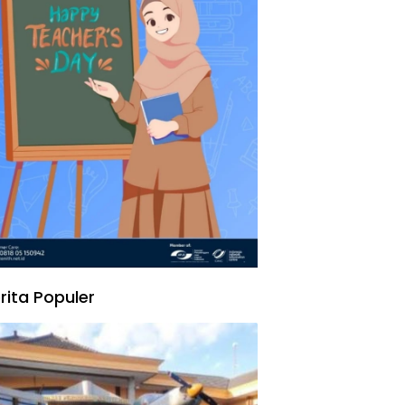
rita Populer