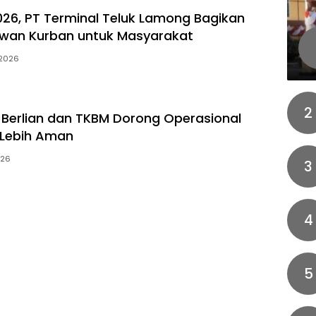
026, PT Terminal Teluk Lamong Bagikan
ewan Kurban untuk Masyarakat
 2026
2
K Berlian dan TKBM Dorong Operasional
 Lebih Aman
026
3
4
5