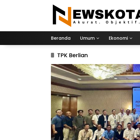
Langsung
ke
konten
Beranda
Umum
Ekonomi
TPK Berlian