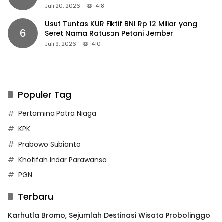
Juli 20, 2026
418
Usut Tuntas KUR Fiktif BNI Rp 12 Miliar yang
6
Seret Nama Ratusan Petani Jember
Juli 9, 2026
410
Populer Tag
Pertamina Patra Niaga
KPK
Prabowo Subianto
Khofifah Indar Parawansa
PGN
Terbaru
Karhutla Bromo, Sejumlah Destinasi Wisata Probolinggo