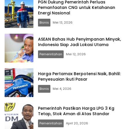
PGN Dukung Pemerintah Perluas
Pemanfaatan CNG untuk Ketahanan
Energi Nasional
Bisnis
Mei 13, 2026
ASEAN Bahas Hub Penyimpanan Minyak,
Indonesia Siap Jadi Lokasi Utama
Pemerintahan
Mei 12, 2026
Harga Pertamax Berpotensi Naik, Bahlil:
Penyesuaian Ikuti Pasar
Bisnis
Mei 4, 2026
Pemerintah Pastikan Harga LPG 3 Kg
Tetap, Stok Aman di Atas Standar
Pemerintahan
April 20, 2026