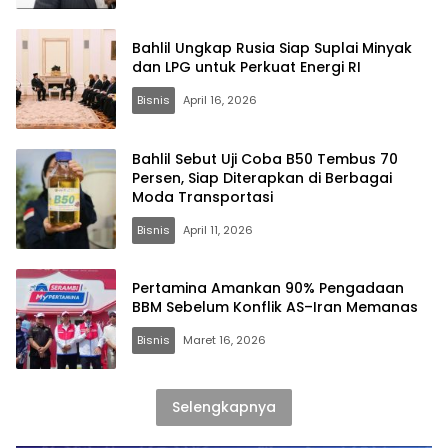
Bahlil Ungkap Rusia Siap Suplai Minyak
dan LPG untuk Perkuat Energi RI
Bisnis
April 16, 2026
Bahlil Sebut Uji Coba B50 Tembus 70
Persen, Siap Diterapkan di Berbagai
Moda Transportasi
Bisnis
April 11, 2026
Pertamina Amankan 90% Pengadaan
BBM Sebelum Konflik AS–Iran Memanas
Bisnis
Maret 16, 2026
Selengkapnya