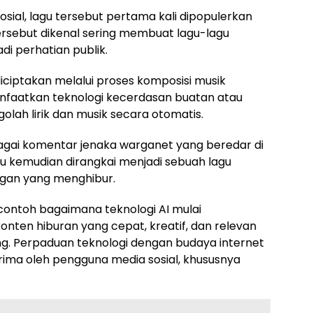
sial, lagu tersebut pertama kali dipopulerkan
ersebut dikenal sering membuat lagu-lagu
di perhatian publik.
iciptakan melalui proses komposisi musik
anfaatkan teknologi kecerdasan buatan atau
ngolah lirik dan musik secara otomatis.
rbagai komentar jenaka warganet yang beredar di
u kemudian dirangkai menjadi sebuah lagu
ngan yang menghibur.
ontoh bagaimana teknologi AI mulai
nten hiburan yang cepat, kreatif, dan relevan
. Perpaduan teknologi dengan budaya internet
ima oleh pengguna media sosial, khususnya