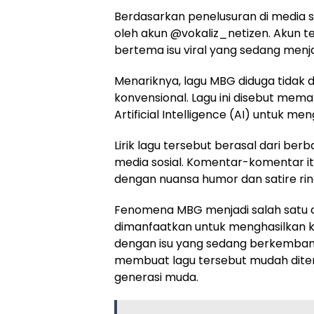
Berdasarkan penelusuran di media so
oleh akun @vokaliz_netizen. Akun t
bertema isu viral yang sedang menja
Menariknya, lagu MBG diduga tidak d
konvensional. Lagu ini disebut mem
Artificial Intelligence (AI) untuk me
Lirik lagu tersebut berasal dari be
media sosial. Komentar-komentar it
dengan nuansa humor dan satire ri
Fenomena MBG menjadi salah satu c
dimanfaatkan untuk menghasilkan ko
dengan isu yang sedang berkembang
membuat lagu tersebut mudah diter
generasi muda.