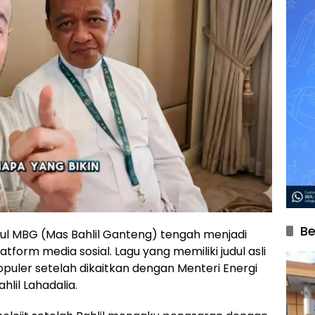
Be
udul MBG (Mas Bahlil Ganteng) tengah menjadi
form media sosial. Lagu yang memiliki judul asli
opuler setelah dikaitkan dengan Menteri Energi
lil Lahadalia.