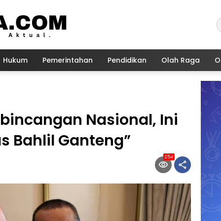
Hukum
Pemerintahan
Pendidikan
Olah Raga
O
bincangan Nasional, Ini
s Bahlil Ganteng”
254