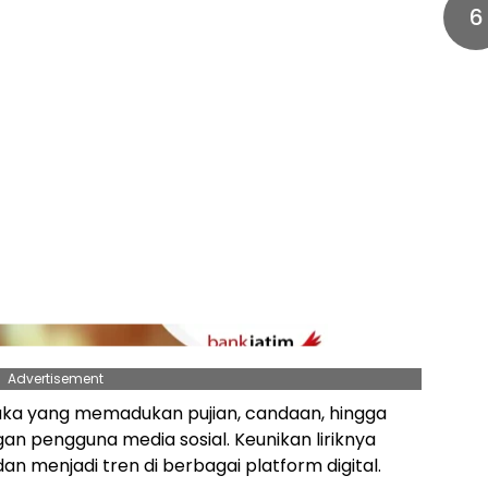
6
Advertisement
jenaka yang memadukan pujian, candaan, hingga
gan pengguna media sosial. Keunikan liriknya
 menjadi tren di berbagai platform digital.