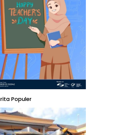
rita Populer