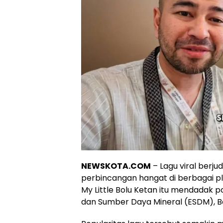
NEWSKOTA.COM
– Lagu viral berj
perbincangan hangat di berbagai plat
My Little Bolu Ketan itu mendadak p
dan Sumber Daya Mineral (ESDM), Bah