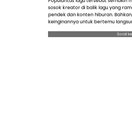
Popularitas lagu tersebut semakin 
sosok kreator di balik lagu yang ra
pendek dan konten hiburan. Bahkan
keinginannya untuk bertemu langsu
Scroll k