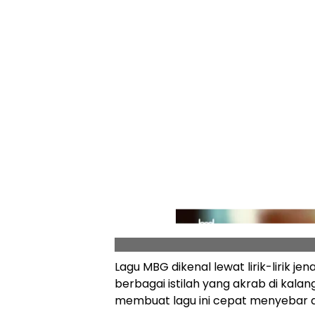
Lagu MBG dikenal lewat lirik-lirik 
berbagai istilah yang akrab di kalan
membuat lagu ini cepat menyebar dan