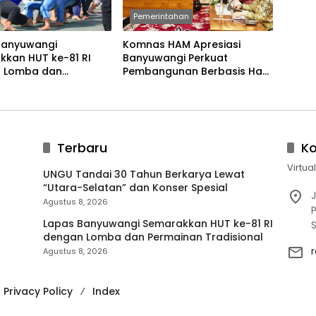
Pemerintahan
Banyuwangi
Komnas HAM Apresiasi
kkan HUT ke-81 RI
Banyuwangi Perkuat
 Lomba dan
Pembangunan Berbasis Hak
an Tradisional
Asasi Manusia
Terbaru
K
Virtua
UNGU Tandai 30 Tahun Berkarya Lewat
“Utara-Selatan” dan Konser Spesial
J
Agustus 8, 2026
P
Lapas Banyuwangi Semarakkan HUT ke-81 RI
dengan Lomba dan Permainan Tradisional
Agustus 8, 2026
Privacy Policy
Index