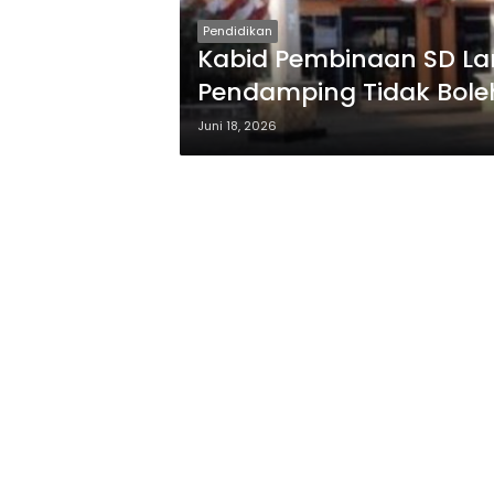
Pendidikan
Kabid Pembinaan SD L
Pendamping Tidak Bole
Juni 18, 2026