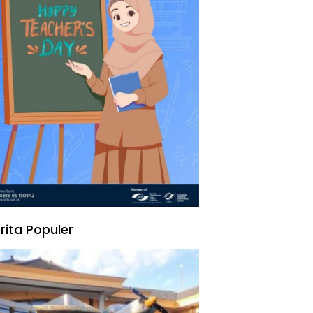
rita Populer