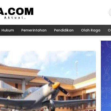
Hukum
Pemerintahan
Pendidikan
Olah Raga
O