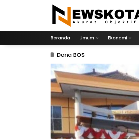
Langsung
ke
konten
Beranda
Umum
Ekonomi
Dana BOS