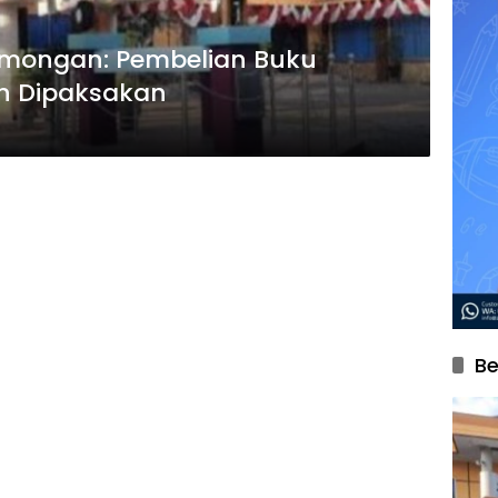
amongan: Pembelian Buku
h Dipaksakan
Be