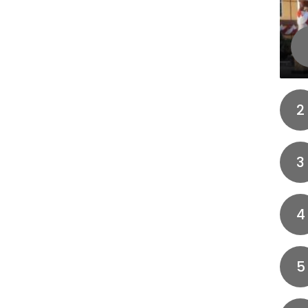
2
3
4
5