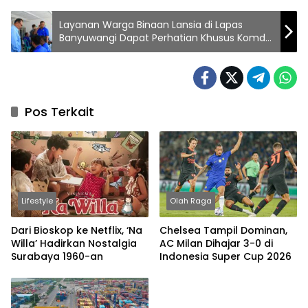
Layanan Warga Binaan Lansia di Lapas
Banyuwangi Dapat Perhatian Khusus Komda
Jatim
Pos Terkait
Lifestyle
Olah Raga
Dari Bioskop ke Netflix, ‘Na
Chelsea Tampil Dominan,
Willa’ Hadirkan Nostalgia
AC Milan Dihajar 3-0 di
Surabaya 1960-an
Indonesia Super Cup 2026