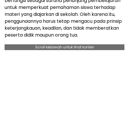
berfungsi sebagai sarana penunjang pembelajaran
untuk memperkuat pemahaman siswa terhadap
materi yang diajarkan di sekolah. Oleh karena itu,
penggunaannya harus tetap mengacu pada prinsip
keterjangkauan, keadilan, dan tidak memberatkan
peserta didik maupun orang tua.
Scroll kebawah untuk lihat konten