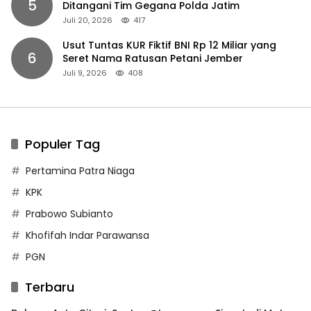
5
Ditangani Tim Gegana Polda Jatim
Juli 20, 2026
417
Usut Tuntas KUR Fiktif BNI Rp 12 Miliar yang
6
Seret Nama Ratusan Petani Jember
Juli 9, 2026
408
Populer Tag
Pertamina Patra Niaga
KPK
Prabowo Subianto
Khofifah Indar Parawansa
PGN
Terbaru