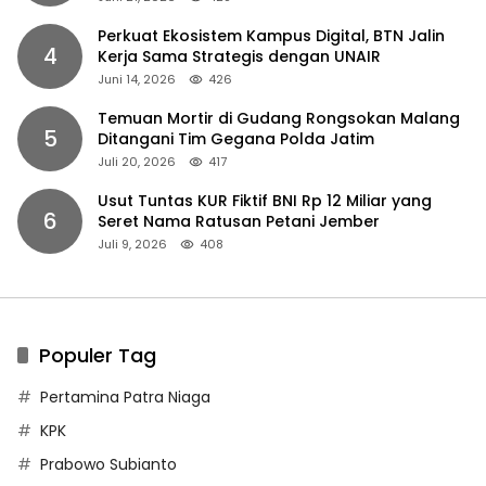
Perkuat Ekosistem Kampus Digital, BTN Jalin
4
Kerja Sama Strategis dengan UNAIR
Juni 14, 2026
426
Temuan Mortir di Gudang Rongsokan Malang
5
Ditangani Tim Gegana Polda Jatim
Juli 20, 2026
417
Usut Tuntas KUR Fiktif BNI Rp 12 Miliar yang
6
Seret Nama Ratusan Petani Jember
Juli 9, 2026
408
Populer Tag
Pertamina Patra Niaga
KPK
Prabowo Subianto