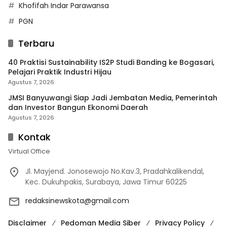
Khofifah Indar Parawansa
PGN
Terbaru
40 Praktisi Sustainability IS2P Studi Banding ke Bogasari,
Pelajari Praktik Industri Hijau
Agustus 7, 2026
JMSI Banyuwangi Siap Jadi Jembatan Media, Pemerintah
dan Investor Bangun Ekonomi Daerah
Agustus 7, 2026
Kontak
Virtual Office
Jl. Mayjend. Jonosewojo No.Kav.3, Pradahkalikendal,
Kec. Dukuhpakis, Surabaya, Jawa Timur 60225
redaksinewskota@gmail.com
Disclaimer
Pedoman Media Siber
Privacy Policy