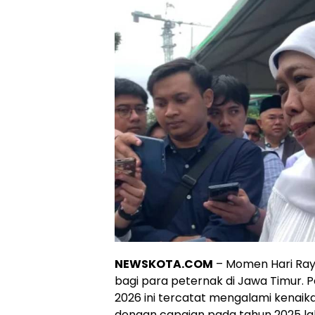
NEWSKOTA.COM
– Momen Hari Ray
bagi para peternak di Jawa Timur. 
2026 ini tercatat mengalami kenaika
dengan capaian pada tahun 2025 lal