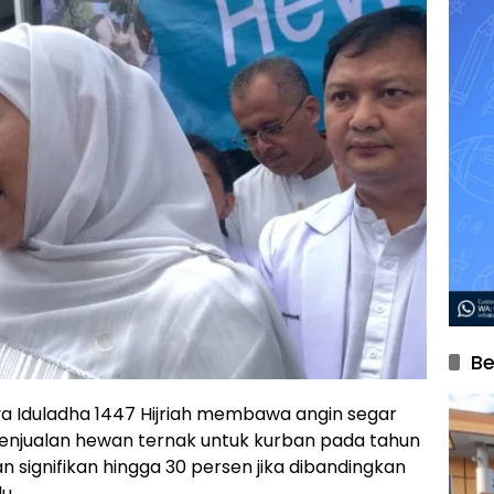
Be
a Iduladha 1447 Hijriah membawa angin segar
Penjualan hewan ternak untuk kurban pada tahun
n signifikan hingga 30 persen jika dibandingkan
u.