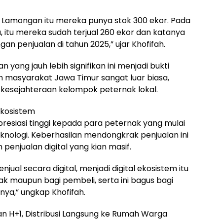
ejo Lamongan itu mereka punya stok 300 ekor. Pada
lu, itu mereka sudah terjual 260 ekor dan katanya
n penjualan di tahun 2025,” ujar Khofifah.
 yang jauh lebih signifikan ini menjadi bukti
masyarakat Jawa Timur sangat luar biasa,
 kesejahteraan kelompok peternak lokal.
Ekosistem
presiasi tinggi kepada para peternak yang mulai
nologi. Keberhasilan mendongkrak penjualan ini
penjualan digital yang kian masif.
ual secara digital, menjadi digital ekosistem itu
 maupun bagi pembeli, serta ini bagus bagi
ya,” ungkap Khofifah.
n H+1, Distribusi Langsung ke Rumah Warga