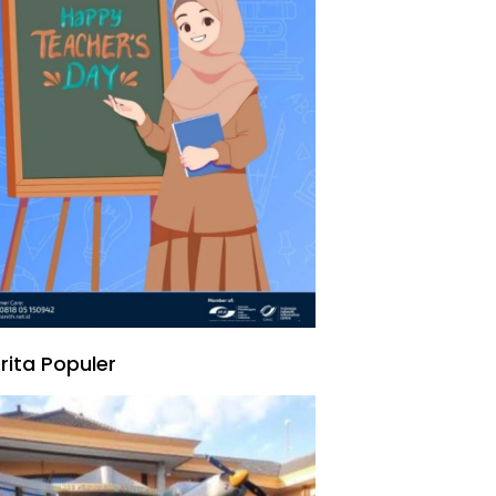
rita Populer