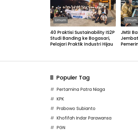
Umum
Umum
40 Praktisi Sustainability IS2P
JMSI Ba
Studi Banding ke Bogasari,
Jembat
Pelajari Praktik Industri Hijau
Pemerin
Bangun
Populer Tag
Pertamina Patra Niaga
KPK
Prabowo Subianto
Khofifah Indar Parawansa
PGN