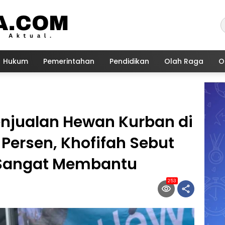
Hukum
Pemerintahan
Pendidikan
Olah Raga
O
Penjualan Hewan Kurban di
Persen, Khofifah Sebut
l Sangat Membantu
253