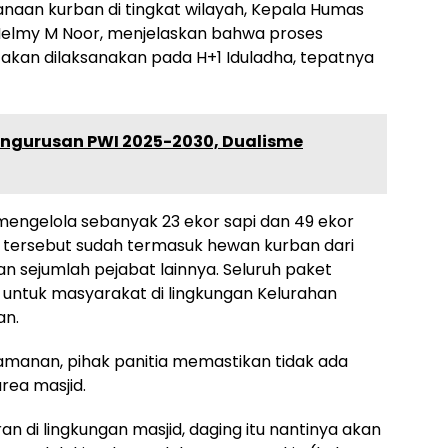
sanaan kurban di tingkat wilayah, Kepala Humas
 Helmy M Noor, menjelaskan bahwa proses
kan dilaksanakan pada H+1 Iduladha, tepatnya
ngurusan PWI 2025-2030, Dualisme
 mengelola sebanyak 23 ekor sapi dan 49 ekor
 tersebut sudah termasuk hewan kurban dari
an sejumlah pejabat lainnya. Seluruh paket
n untuk masyarakat di lingkungan Kelurahan
an.
manan, pihak panitia memastikan tidak ada
rea masjid.
an di lingkungan masjid, daging itu nantinya akan