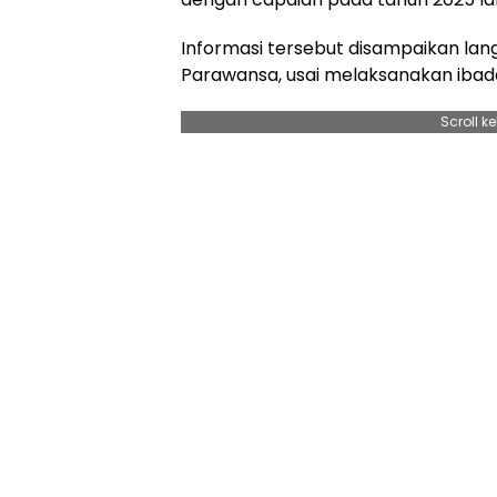
Informasi tersebut disampaikan lan
Parawansa, usai melaksanakan ibadah
Scroll k