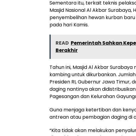
Sementara itu, terkait teknis pelak
Masjid Nasional Al Akbar Surabaya,
penyembelihan hewan kurban baru a
pada hari Kamis.
READ
Pemerintah Sahkan Kepe
Berakhir
Tahun ini, Masjid Al Akbar Surabaya
kambing untuk dikurbankan. Jumlah
Presiden RI, Gubernur Jawa Timur, d
daging nantinya akan didistribusika
Pagesangan dan Kelurahan Gayung
Guna menjaga ketertiban dan kenya
antrean atau pembagian daging di a
“Kita tidak akan melakukan penyalur