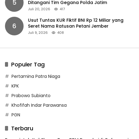
5
Ditangani Tim Gegana Polda Jatim
Juli 20, 2026
417
Usut Tuntas KUR Fiktif BNI Rp 12 Miliar yang
6
Seret Nama Ratusan Petani Jember
Juli 9, 2026
408
Populer Tag
Pertamina Patra Niaga
KPK
Prabowo Subianto
Khofifah Indar Parawansa
PGN
Terbaru