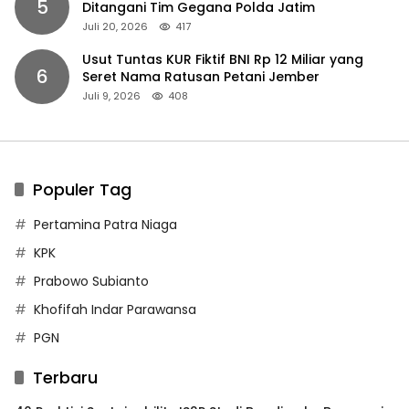
5
Ditangani Tim Gegana Polda Jatim
Juli 20, 2026
417
Usut Tuntas KUR Fiktif BNI Rp 12 Miliar yang
6
Seret Nama Ratusan Petani Jember
Juli 9, 2026
408
Populer Tag
Pertamina Patra Niaga
KPK
Prabowo Subianto
Khofifah Indar Parawansa
PGN
Terbaru