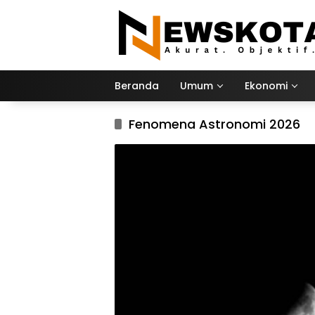
Langsung
ke
konten
Beranda
Umum
Ekonomi
Fenomena Astronomi 2026