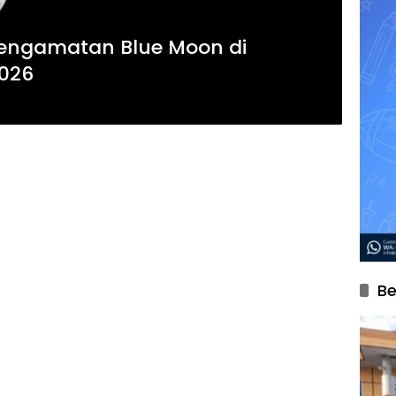
engamatan Blue Moon di
2026
Be