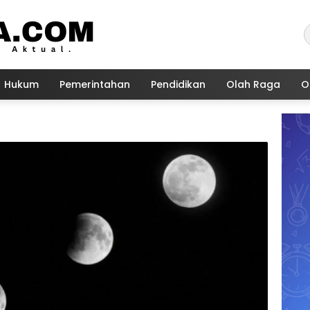
Hukum
Pemerintahan
Pendidikan
Olah Raga
O