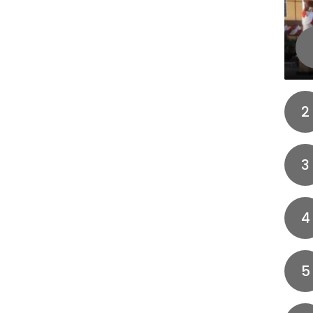
2
3
4
5