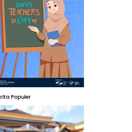
rita Populer