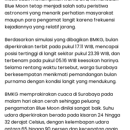
Blue Moon tetap menjadi salah satu peristiwa
astronomi yang menarik perhatian masyarakat
maupun para pengamat langit karena frekuensi
kejadiannya yang relatif jarang.
Berdasarkan simulasi yang dibagikan BMKG, bulan
diperkirakan terbit pada pukul 17.11 WIB, mencapai
posisi tertinggi di langit sekitar pukul 23.39 WIB, dan
terbenam pada pukul 05.16 WIB keesokan harinya.
Selama rentang waktu tersebut, warga Surabaya
berkesempatan menikmati pemandangan bulan
purnama dengan kondisi langit yang mendukung.
BMKG memprakirakan cuaca di Surabaya pada
malam hari akan cerah sehingga peluang
pengamatan Blue Moon dinilai sangat baik. Suhu
udara diperkirakan berada pada kisaran 24 hingga
32 derajat Celsius, dengan kelembapan udara
antara 65 hingga 90 persen dan kecepatan angin