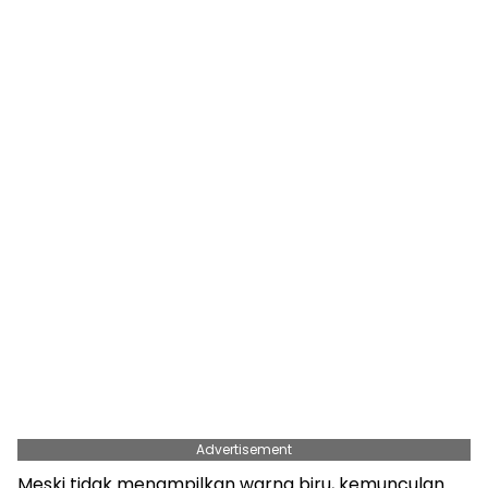
Advertisement
Meski tidak menampilkan warna biru, kemunculan