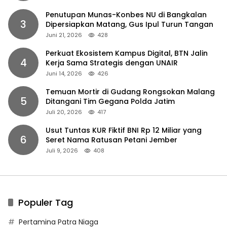
Penutupan Munas-Konbes NU di Bangkalan
3
Dipersiapkan Matang, Gus Ipul Turun Tangan
Juni 21, 2026
428
Perkuat Ekosistem Kampus Digital, BTN Jalin
4
Kerja Sama Strategis dengan UNAIR
Juni 14, 2026
426
Temuan Mortir di Gudang Rongsokan Malang
5
Ditangani Tim Gegana Polda Jatim
Juli 20, 2026
417
Usut Tuntas KUR Fiktif BNI Rp 12 Miliar yang
6
Seret Nama Ratusan Petani Jember
Juli 9, 2026
408
Populer Tag
Pertamina Patra Niaga