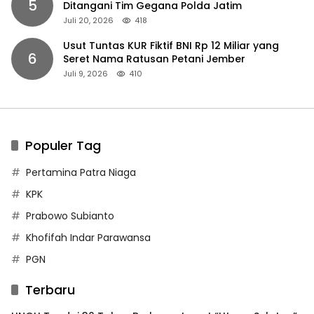
5
Ditangani Tim Gegana Polda Jatim
Juli 20, 2026
418
Usut Tuntas KUR Fiktif BNI Rp 12 Miliar yang
6
Seret Nama Ratusan Petani Jember
Juli 9, 2026
410
Populer Tag
Pertamina Patra Niaga
KPK
Prabowo Subianto
Khofifah Indar Parawansa
PGN
Terbaru