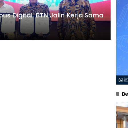
s Digital, BTN Jalin Kerja Sama
Be