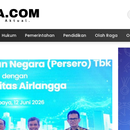
Hukum
Pemerintahan
Pendidikan
Olah Raga
O