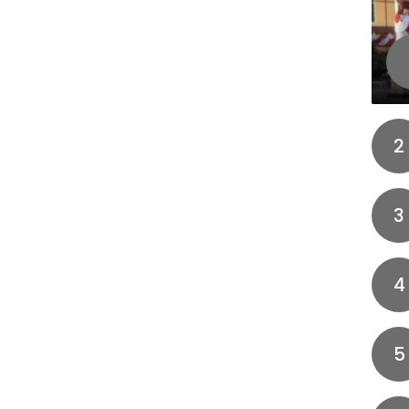
2
3
4
5