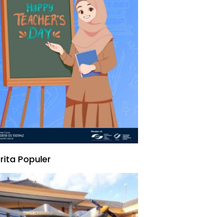
rita Populer