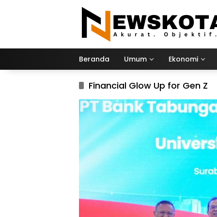
Langsung
ke
konten
Beranda
Umum
Ekonomi
Financial Glow Up for Gen Z