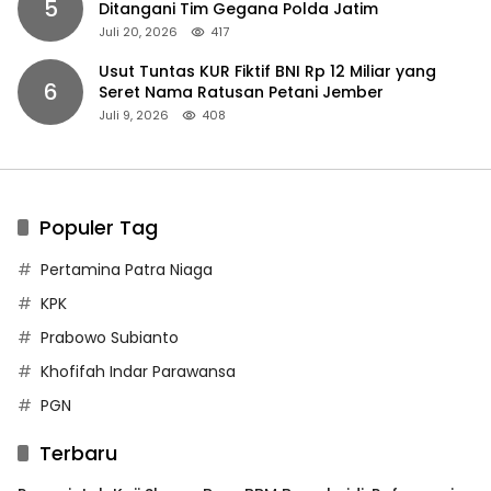
5
Ditangani Tim Gegana Polda Jatim
Juli 20, 2026
417
Usut Tuntas KUR Fiktif BNI Rp 12 Miliar yang
6
Seret Nama Ratusan Petani Jember
Juli 9, 2026
408
Populer Tag
Pertamina Patra Niaga
KPK
Prabowo Subianto
Khofifah Indar Parawansa
PGN
Terbaru