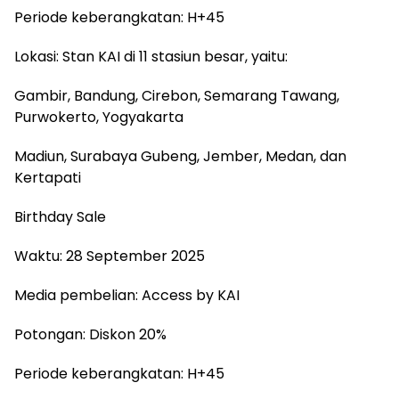
Periode keberangkatan: H+45
Lokasi: Stan KAI di 11 stasiun besar, yaitu:
Gambir, Bandung, Cirebon, Semarang Tawang,
Purwokerto, Yogyakarta
Madiun, Surabaya Gubeng, Jember, Medan, dan
Kertapati
Birthday Sale
Waktu: 28 September 2025
Media pembelian: Access by KAI
Potongan: Diskon 20%
Periode keberangkatan: H+45