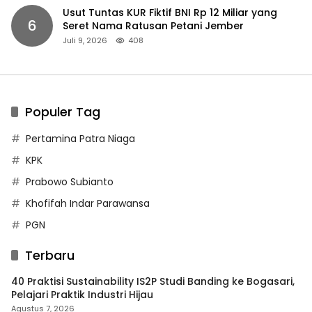
Usut Tuntas KUR Fiktif BNI Rp 12 Miliar yang
6
Seret Nama Ratusan Petani Jember
Juli 9, 2026
408
Populer Tag
Pertamina Patra Niaga
KPK
Prabowo Subianto
Khofifah Indar Parawansa
PGN
Terbaru
40 Praktisi Sustainability IS2P Studi Banding ke Bogasari,
Pelajari Praktik Industri Hijau
Agustus 7, 2026