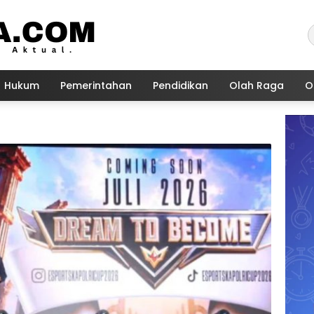
Hukum
Pemerintahan
Pendidikan
Olah Raga
O