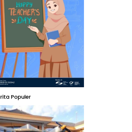
rita Populer