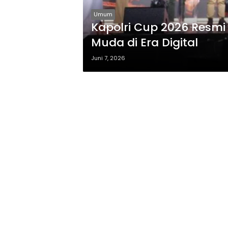
Umum
Kapolri Cup 2026 Resmi 
Muda di Era Digital
Juni 7, 2026