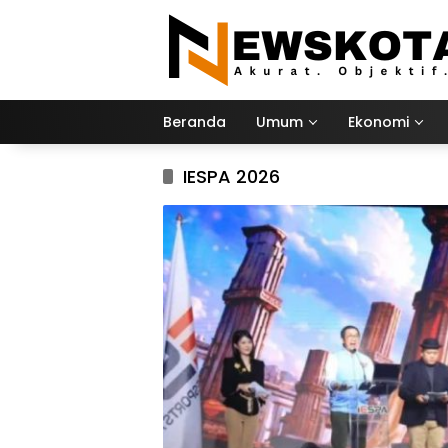
Langsung
ke
konten
Beranda
Umum
Ekonomi
IESPA 2026