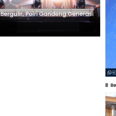
Bergulir, Polri Gandeng Generasi
Be