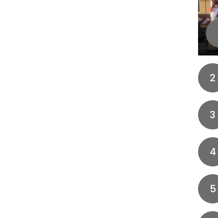
2
3
4
5