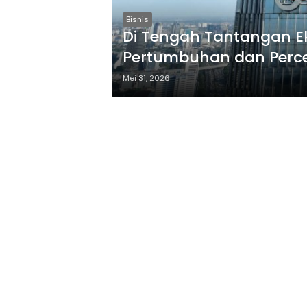
Bisnis
Di Tengah Tantangan E
Pertumbuhan dan Perce
Mei 31, 2026