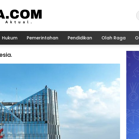
Hukum
Pemerintahan
Pendidikan
Olah Raga
O
esia.