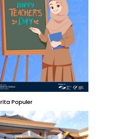
rita Populer