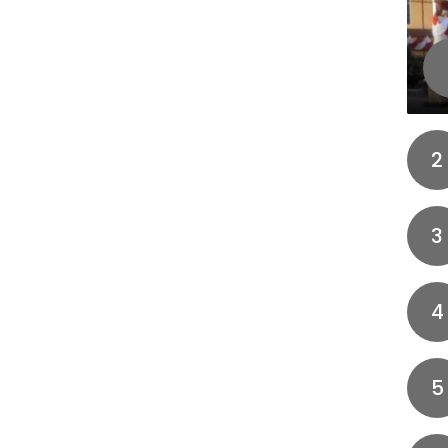
2
3
4
5