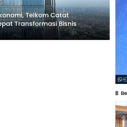
konomi, Telkom Catat
pat Transformasi Bisnis
Be