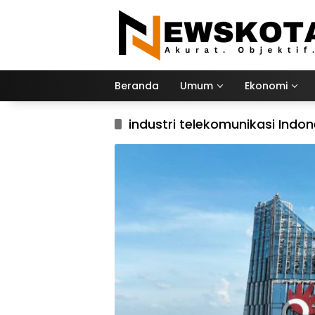
Langsung
ke
konten
Beranda
Umum
Ekonomi
industri telekomunikasi Indon