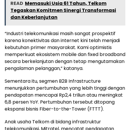
READ
Memasuki Usia 61 Tahun, Telkom
Tegaskan Komitmen Sinergi Transformasi
dan Keberlanjutan
“Industri telekomunikasi masih sangat prospektif
karena konektivitas dan internet kini telah menjadi
kebutuhan primer masyarakat. Kami optimistis
memperkuat ekosistem mobile dan fixed broadband
secara berkelanjutan dengan tetap mengutamakan
pengalaman pelanggan,” katanya.
Sementara itu, segmen B2B Infrastructure
menunjukkan pertumbuhan yang lebih tinggi dengan
pendapatan mencapai Rp2,4 triliun atau meningkat
6,8 persen YoY. Pertumbuhan tersebut ditopang
ekspansi bisnis Fiber-to-the-Tower (FTTT).
Anak usaha Telkom di bidang infrastruktur
telekomunikasi, Mitratel, mencatat pendapatan