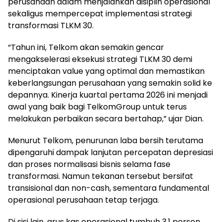
perusahaan dalam menjalankan disiplin operasional
sekaligus mempercepat implementasi strategi
transformasi TLKM 30.
“Tahun ini, Telkom akan semakin gencar
mengakselerasi eksekusi strategi TLKM 30 demi
menciptakan value yang optimal dan memastikan
keberlangsungan perusahaan yang semakin solid ke
depannya. Kinerja kuartal pertama 2026 ini menjadi
awal yang baik bagi TelkomGroup untuk terus
melakukan perbaikan secara bertahap,” ujar Dian.
Menurut Telkom, penurunan laba bersih terutama
dipengaruhi dampak lanjutan percepatan depresiasi
dan proses normalisasi bisnis selama fase
transformasi. Namun tekanan tersebut bersifat
transisional dan non-cash, sementara fundamental
operasional perusahaan tetap terjaga.
Di sisi lain, arus kas operasional tumbuh 3,1 persen