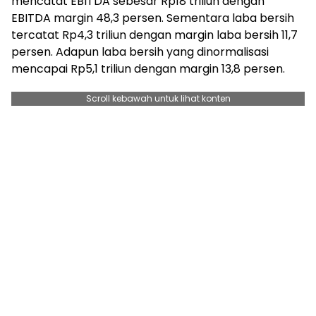
mencatat EBITDA sebesar Rp18 triliun dengan
EBITDA margin 48,3 persen. Sementara laba bersih
tercatat Rp4,3 triliun dengan margin laba bersih 11,7
persen. Adapun laba bersih yang dinormalisasi
mencapai Rp5,1 triliun dengan margin 13,8 persen.
Scroll kebawah untuk lihat konten