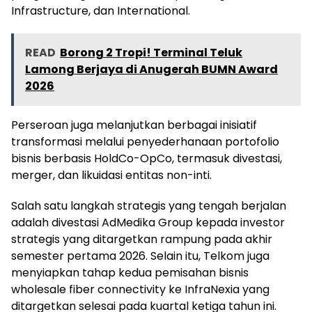
Infrastructure, dan International.
READ
Borong 2 Tropi! Terminal Teluk
Lamong Berjaya di Anugerah BUMN Award
2026
Perseroan juga melanjutkan berbagai inisiatif
transformasi melalui penyederhanaan portofolio
bisnis berbasis HoldCo-OpCo, termasuk divestasi,
merger, dan likuidasi entitas non-inti.
Salah satu langkah strategis yang tengah berjalan
adalah divestasi AdMedika Group kepada investor
strategis yang ditargetkan rampung pada akhir
semester pertama 2026. Selain itu, Telkom juga
menyiapkan tahap kedua pemisahan bisnis
wholesale fiber connectivity ke InfraNexia yang
ditargetkan selesai pada kuartal ketiga tahun ini.