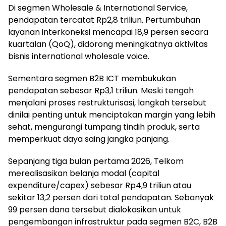
Di segmen Wholesale & International Service,
pendapatan tercatat Rp2,8 triliun. Pertumbuhan
layanan interkoneksi mencapai 18,9 persen secara
kuartalan (QoQ), didorong meningkatnya aktivitas
bisnis international wholesale voice.
Sementara segmen B2B ICT membukukan
pendapatan sebesar Rp3,1 triliun. Meski tengah
menjalani proses restrukturisasi, langkah tersebut
dinilai penting untuk menciptakan margin yang lebih
sehat, mengurangi tumpang tindih produk, serta
memperkuat daya saing jangka panjang.
Sepanjang tiga bulan pertama 2026, Telkom
merealisasikan belanja modal (capital
expenditure/capex) sebesar Rp4,9 triliun atau
sekitar 13,2 persen dari total pendapatan. Sebanyak
99 persen dana tersebut dialokasikan untuk
pengembangan infrastruktur pada segmen B2C, B2B