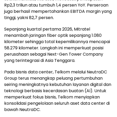
Rp2,3 triliun atau tumbuh 1,4 persen YoY. Perseroan
juga berhasil mempertahankan EBITDA margin yang
tinggi, yakni 82,7 persen.
Sepanjang kuartal pertama 2026, Mitratel
menambah jaringan fiber optik sepanjang 1.080
kilometer sehingga total kepemilikannya mencapai
58.279 kilometer. Langkah ini memperkuat posisi
perusahaan sebagai Next-Gen Tower Company
yang terintegrasi di Asia Tenggara.
Pada bisnis data center, Telkom melalui NeutraDC
Group terus menangkap peluang pertumbuhan
seiring meningkatnya kebutuhan layanan digital dan
teknologi berbasis kecerdasan buatan (AI). Untuk
memperkuat fokus bisnis, Telkom menyiapkan
konsolidasi pengelolaan seluruh aset data center di
bawah NeutraDC.