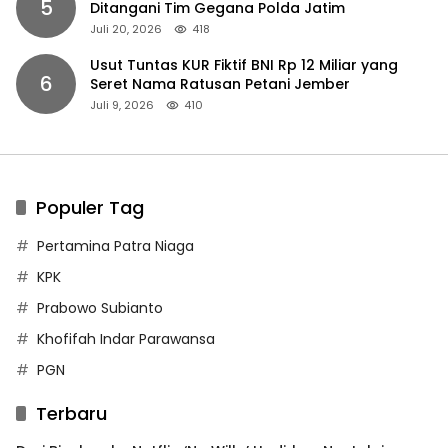
5
Ditangani Tim Gegana Polda Jatim
Juli 20, 2026
418
Usut Tuntas KUR Fiktif BNI Rp 12 Miliar yang
6
Seret Nama Ratusan Petani Jember
Juli 9, 2026
410
Populer Tag
Pertamina Patra Niaga
KPK
Prabowo Subianto
Khofifah Indar Parawansa
PGN
Terbaru