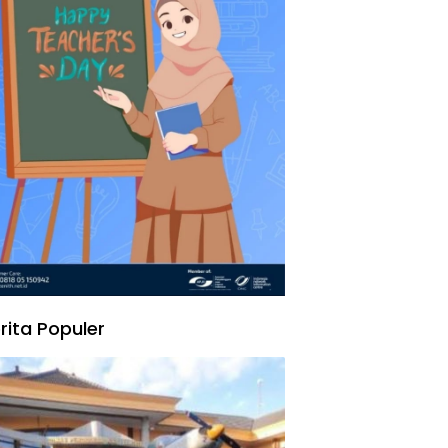
rita Populer