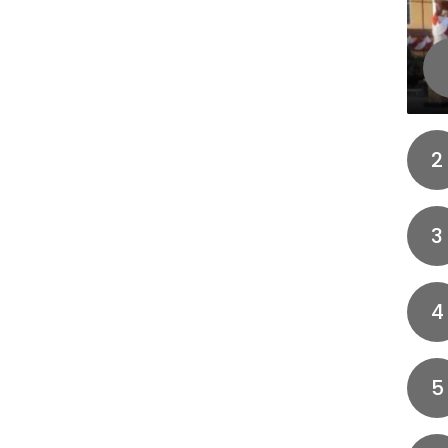
2
3
4
5