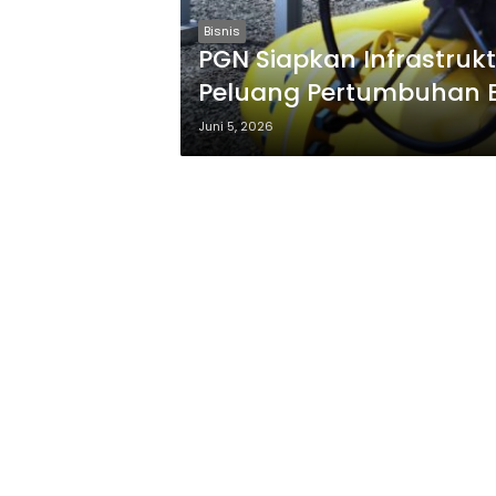
Bisnis
PGN Siapkan Infrastru
Peluang Pertumbuhan E
Juni 5, 2026