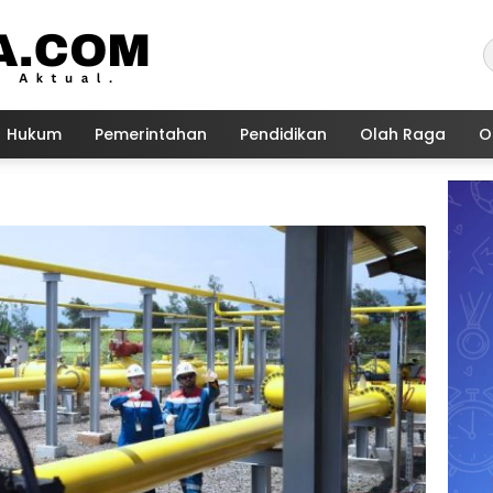
Hukum
Pemerintahan
Pendidikan
Olah Raga
O