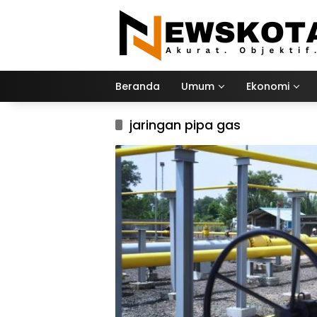
Langsung
ke
konten
Beranda
Umum
Ekonomi
jaringan pipa gas