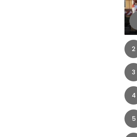
2
3
4
5