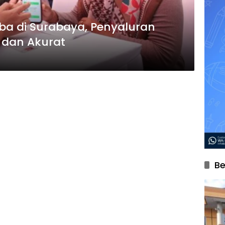
Coba di Surabaya, Penyaluran
t dan Akurat
Be