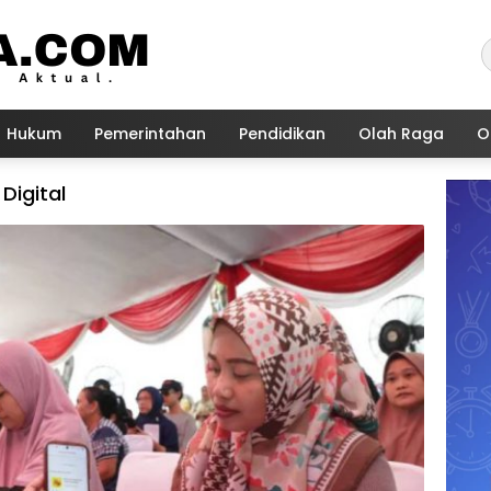
Hukum
Pemerintahan
Pendidikan
Olah Raga
O
Digital