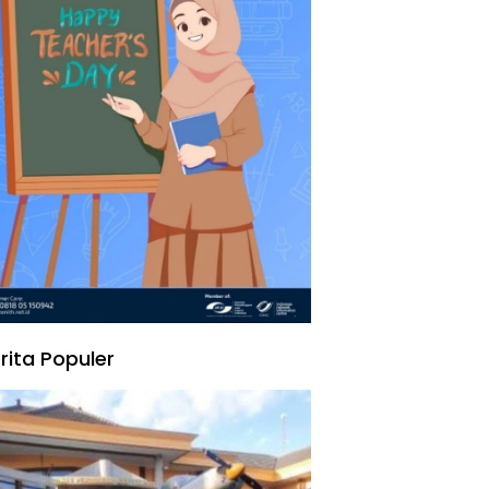
rita Populer