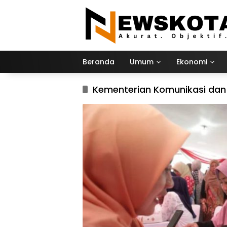
Langsung
ke
konten
Beranda
Umum
Ekonomi
Kementerian Komunikasi dan 