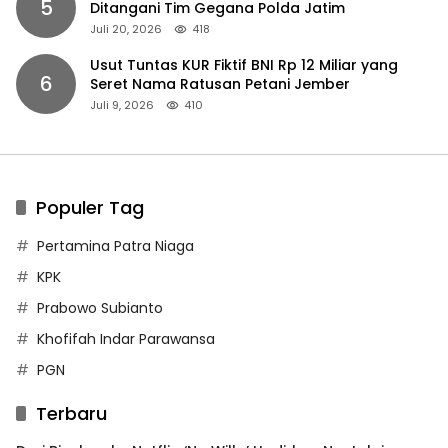
5
Ditangani Tim Gegana Polda Jatim
Juli 20, 2026
418
Usut Tuntas KUR Fiktif BNI Rp 12 Miliar yang
6
Seret Nama Ratusan Petani Jember
Juli 9, 2026
410
Populer Tag
Pertamina Patra Niaga
KPK
Prabowo Subianto
Khofifah Indar Parawansa
PGN
Terbaru