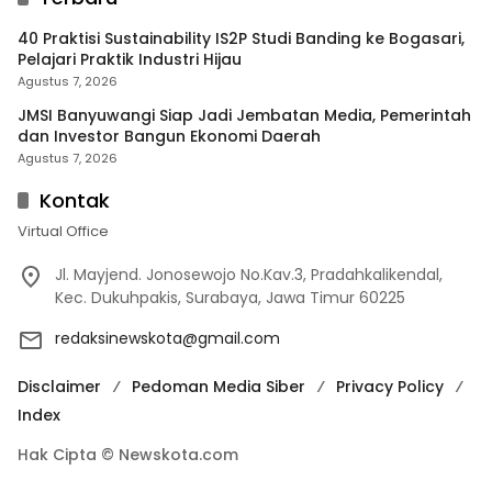
40 Praktisi Sustainability IS2P Studi Banding ke Bogasari,
Pelajari Praktik Industri Hijau
Agustus 7, 2026
JMSI Banyuwangi Siap Jadi Jembatan Media, Pemerintah
dan Investor Bangun Ekonomi Daerah
Agustus 7, 2026
Kontak
Virtual Office
Jl. Mayjend. Jonosewojo No.Kav.3, Pradahkalikendal,
Kec. Dukuhpakis, Surabaya, Jawa Timur 60225
redaksinewskota@gmail.com
Disclaimer
Pedoman Media Siber
Privacy Policy
Index
Hak Cipta © Newskota.com