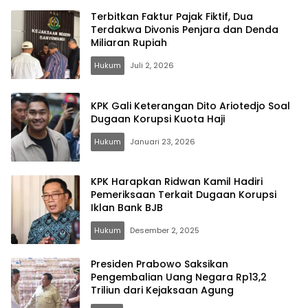
Terbitkan Faktur Pajak Fiktif, Dua
Terdakwa Divonis Penjara dan Denda
Miliaran Rupiah
Hukum
Juli 2, 2026
KPK Gali Keterangan Dito Ariotedjo Soal
Dugaan Korupsi Kuota Haji
Hukum
Januari 23, 2026
KPK Harapkan Ridwan Kamil Hadiri
Pemeriksaan Terkait Dugaan Korupsi
Iklan Bank BJB
Hukum
Desember 2, 2025
Presiden Prabowo Saksikan
Pengembalian Uang Negara Rp13,2
Triliun dari Kejaksaan Agung