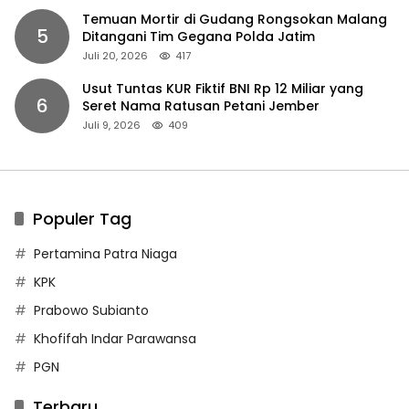
Temuan Mortir di Gudang Rongsokan Malang
5
Ditangani Tim Gegana Polda Jatim
Juli 20, 2026
417
Usut Tuntas KUR Fiktif BNI Rp 12 Miliar yang
6
Seret Nama Ratusan Petani Jember
Juli 9, 2026
409
Populer Tag
Pertamina Patra Niaga
KPK
Prabowo Subianto
Khofifah Indar Parawansa
PGN
Terbaru