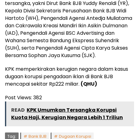
tersangka, yakni Dirut Bank BJB Yuddy Renaldi (YR),
Kepala Divisi Sekretaris Perusahaan Bank BJB Widi
Hartoto (WH), Pengendali Agensi Antedja Muliatama
dan Cakrawala Kreasi Mandiri Ikin Asikin Dulmanan
(IAD), Pengendali Agensi BSC Advertising dan
Wahana Semesta Bandung Ekspress Suhendrik
(SUH), serta Pengendali Agensi Cipta Karya Sukses
Bersama Sophan Jaya Kusuma (SJK).
KPK memperkirakan kerugian negara dalam kasus
dugaan korupsi pengadaan iklan di Bank BJB
mencapai sekitar Rp222 miliar.
(QHU)
Post Views:
382
READ
KPK Umumkan Tersangka Korupsi
Kuota Haji, Kerugian Negara Lebih 1 Triliun
Tag:
Bank BJB
Dugaan Korupsi