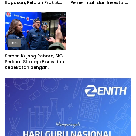
Bogasari, Pelajari Praktik
Pemerintah dan Investor
Industri Hijau
Bangun Ekonomi Daerah
Bisnis
Semen Kujang Reborn, SIG
Perkuat Strategi Bisnis dan
Kedekatan dengan
Masyarakat Jabar