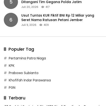
5
Ditangani Tim Gegana Polda Jatim
Juli 20, 2026
417
Usut Tuntas KUR Fiktif BNI Rp 12 Miliar yang
6
Seret Nama Ratusan Petani Jember
Juli 9, 2026
409
Populer Tag
Pertamina Patra Niaga
KPK
Prabowo Subianto
Khofifah Indar Parawansa
PGN
Terbaru