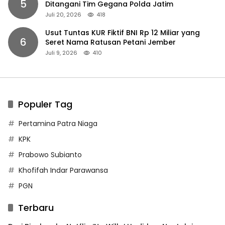
5
Ditangani Tim Gegana Polda Jatim
Juli 20, 2026
418
Usut Tuntas KUR Fiktif BNI Rp 12 Miliar yang
6
Seret Nama Ratusan Petani Jember
Juli 9, 2026
410
Populer Tag
Pertamina Patra Niaga
KPK
Prabowo Subianto
Khofifah Indar Parawansa
PGN
Terbaru