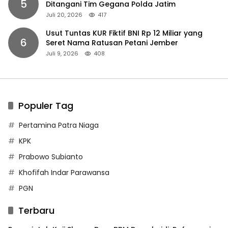
5
Ditangani Tim Gegana Polda Jatim
Juli 20, 2026
417
Usut Tuntas KUR Fiktif BNI Rp 12 Miliar yang
6
Seret Nama Ratusan Petani Jember
Juli 9, 2026
408
Populer Tag
Pertamina Patra Niaga
KPK
Prabowo Subianto
Khofifah Indar Parawansa
PGN
Terbaru