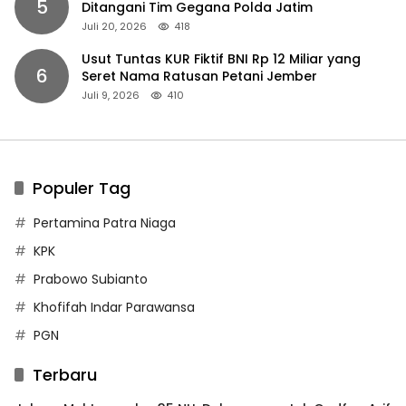
5
Ditangani Tim Gegana Polda Jatim
Juli 20, 2026
418
Usut Tuntas KUR Fiktif BNI Rp 12 Miliar yang
6
Seret Nama Ratusan Petani Jember
Juli 9, 2026
410
Populer Tag
Pertamina Patra Niaga
KPK
Prabowo Subianto
Khofifah Indar Parawansa
PGN
Terbaru