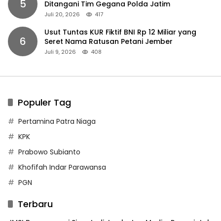
5
Ditangani Tim Gegana Polda Jatim
Juli 20, 2026
417
Usut Tuntas KUR Fiktif BNI Rp 12 Miliar yang
6
Seret Nama Ratusan Petani Jember
Juli 9, 2026
408
Populer Tag
Pertamina Patra Niaga
KPK
Prabowo Subianto
Khofifah Indar Parawansa
PGN
Terbaru