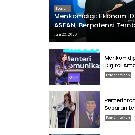
Ekonomi
Menkomdigi: Ekonomi Dig
ASEAN, Berpotensi Temb
Juni 20, 2026
Menkomdigi
Digital Am
Pemerintahan
Pemerintah
Sasaran Le
Pemerintahan