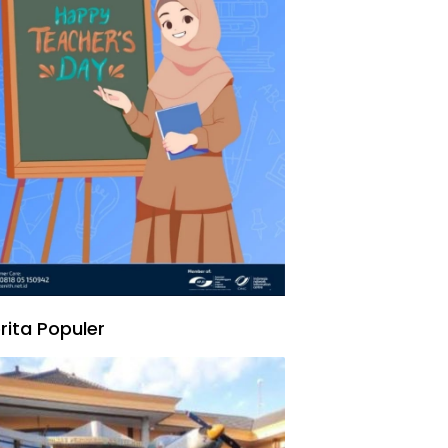
rita Populer