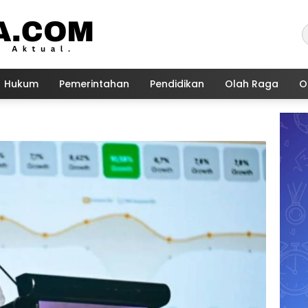
Hukum
Pemerintahan
Pendidikan
Olah Raga
O