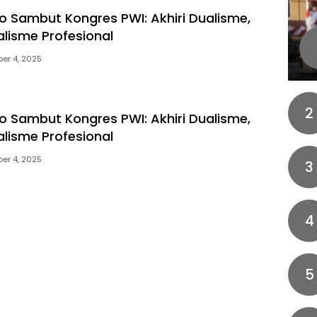
 Sambut Kongres PWI: Akhiri Dualisme,
alisme Profesional
er 4, 2025
2
 Sambut Kongres PWI: Akhiri Dualisme,
alisme Profesional
er 4, 2025
3
4
5