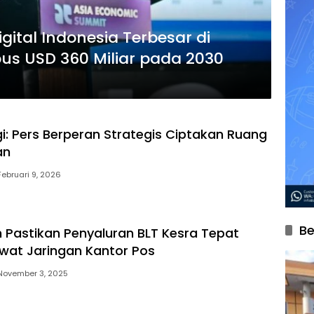
ital Indonesia Terbesar di
us USD 360 Miliar pada 2030
: Pers Berperan Strategis Ciptakan Ruang
an
Februari 9, 2026
Be
 Pastikan Penyaluran BLT Kesra Tepat
wat Jaringan Kantor Pos
November 3, 2025