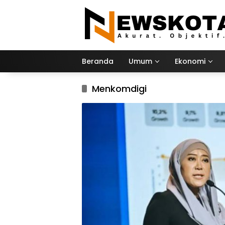
Langsung
ke
konten
Beranda
Umum
Ekonomi
Menkomdigi