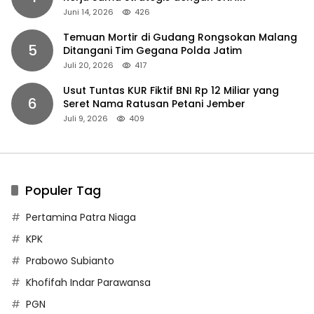
Juni 14, 2026
426
Temuan Mortir di Gudang Rongsokan Malang
5
Ditangani Tim Gegana Polda Jatim
Juli 20, 2026
417
Usut Tuntas KUR Fiktif BNI Rp 12 Miliar yang
6
Seret Nama Ratusan Petani Jember
Juli 9, 2026
409
Populer Tag
Pertamina Patra Niaga
KPK
Prabowo Subianto
Khofifah Indar Parawansa
PGN