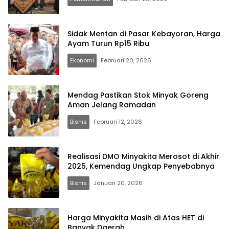
Sidak Mentan di Pasar Kebayoran, Harga
Ayam Turun Rp15 Ribu
Ekonomi
Februari 20, 2026
Mendag Pastikan Stok Minyak Goreng
Aman Jelang Ramadan
Bisnis
Februari 12, 2026
Realisasi DMO Minyakita Merosot di Akhir
2025, Kemendag Ungkap Penyebabnya
Bisnis
Januari 20, 2026
Harga Minyakita Masih di Atas HET di
Banyak Daerah