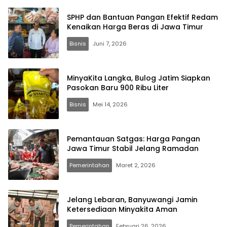
SPHP dan Bantuan Pangan Efektif Redam
Kenaikan Harga Beras di Jawa Timur
Bisnis
Juni 7, 2026
MinyaKita Langka, Bulog Jatim Siapkan
Pasokan Baru 900 Ribu Liter
Bisnis
Mei 14, 2026
Pemantauan Satgas: Harga Pangan
Jawa Timur Stabil Jelang Ramadan
Pemerintahan
Maret 2, 2026
Jelang Lebaran, Banyuwangi Jamin
Ketersediaan Minyakita Aman
Pemerintahan
Februari 26, 2026