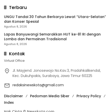
Terbaru
UNGU Tandai 30 Tahun Berkarya Lewat “Utara-Selatan”
dan Konser Spesial
Agustus 8, 2026
Lapas Banyuwangi Semarakkan HUT ke-81 RI dengan
Lomba dan Permainan Tradisional
Agustus 8, 2026
Kontak
Virtual Office
Jl. Mayjend. Jonosewojo No.Kav.3, Pradahkalikendal,
Kec. Dukuhpakis, Surabaya, Jawa Timur 60225
redaksinewskota@gmail.com
Disclaimer
Pedoman Media Siber
Privacy Policy
Index
Hak Cipta © Newskota.com