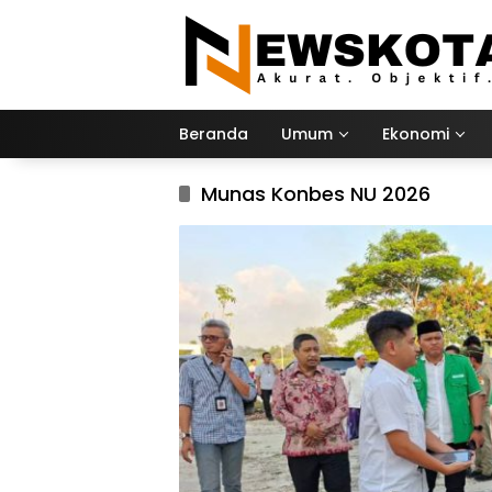
Langsung
ke
konten
Beranda
Umum
Ekonomi
Munas Konbes NU 2026