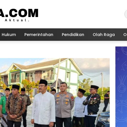
Hukum
Pemerintahan
Pendidikan
Olah Raga
O