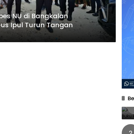
es NU di Bangkalan
us Ipul Turun Tangan
Be
2