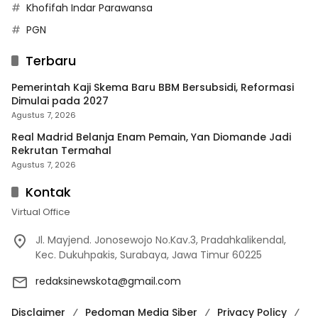
Khofifah Indar Parawansa
PGN
Terbaru
Pemerintah Kaji Skema Baru BBM Bersubsidi, Reformasi
Dimulai pada 2027
Agustus 7, 2026
Real Madrid Belanja Enam Pemain, Yan Diomande Jadi
Rekrutan Termahal
Agustus 7, 2026
Kontak
Virtual Office
Jl. Mayjend. Jonosewojo No.Kav.3, Pradahkalikendal,
Kec. Dukuhpakis, Surabaya, Jawa Timur 60225
redaksinewskota@gmail.com
Disclaimer
Pedoman Media Siber
Privacy Policy