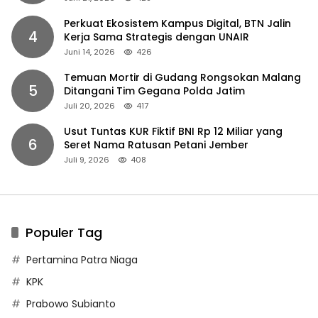
Perkuat Ekosistem Kampus Digital, BTN Jalin
4
Kerja Sama Strategis dengan UNAIR
Juni 14, 2026
426
Temuan Mortir di Gudang Rongsokan Malang
5
Ditangani Tim Gegana Polda Jatim
Juli 20, 2026
417
Usut Tuntas KUR Fiktif BNI Rp 12 Miliar yang
6
Seret Nama Ratusan Petani Jember
Juli 9, 2026
408
Populer Tag
Pertamina Patra Niaga
KPK
Prabowo Subianto