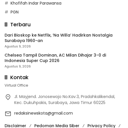
Khofifah Indar Parawansa
PGN
Terbaru
Dari Bioskop ke Netflix, ‘Na Willa’ Hadirkan Nostalgia
Surabaya 1960-an
Agustus 9, 2026
Chelsea Tampil Dominan, AC Milan Dihajar 3-0 di
Indonesia Super Cup 2026
Agustus 9, 2026
Kontak
Virtual Office
Jl. Mayjend. Jonosewojo No.Kav.3, Pradahkalikendal,
Kec. Dukuhpakis, Surabaya, Jawa Timur 60225
redaksinewskota@gmail.com
Disclaimer
Pedoman Media Siber
Privacy Policy