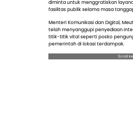
diminta untuk menggratiskan layan
fasilitas publik selama masa tangga
Menteri Komunikasi dan Digital, Me
telah menyanggupi penyediaan intern
titik-titik vital seperti posko pengu
pemerintah di lokasi terdampak.
Scroll k