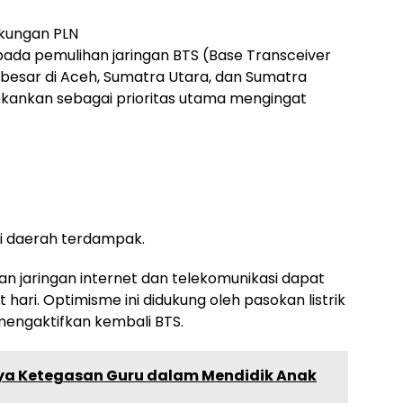
ukungan PLN
 pada pemulihan jaringan BTS (Base Transceiver
r besar di Aceh, Sumatra Utara, dan Sumatra
itekankan sebagai prioritas utama mengingat
di daerah terdampak.
n jaringan internet dan telekomunikasi dapat
hari. Optimisme ini didukung oleh pasokan listrik
 mengaktifkan kembali BTS.
nya Ketegasan Guru dalam Mendidik Anak