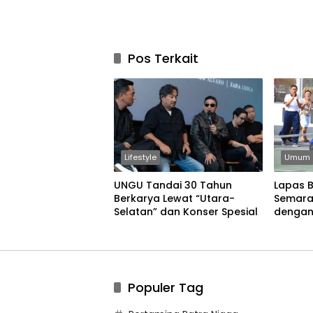
Pos Terkait
Lifestyle
Umum
UNGU Tandai 30 Tahun
Lapas 
Berkarya Lewat “Utara-
Semara
Selatan” dan Konser Spesial
dengan
Permain
Populer Tag