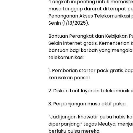
“Langkah ini penting untuk memasti
masa tanggap darurat di tempat pen
Penanganan Akses Telekomunikasi p
Senin (1/13/2025).
Bantuan Perangkat dan Kebijakan P
Selain internet gratis, Kementerian
bantuan bagi korban yang mengala
telekomunikasi:
1. Pemberian starter pack gratis b
kerusakan ponsel.
2. Diskon tarif layanan telekomunikas
3. Perpanjangan masa aktif pulsa.
“Jadi jangan khawatir pulsa habis ka
diperpanjang,” tegas Meutya, menj
berlaku pulsa mereka.