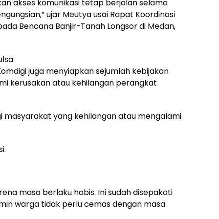
kan akses komunikasi tetap berjalan selama
gungsian,” ujar Meutya usai Rapat Koordinasi
ada Bencana Banjir-Tanah Longsor di Medan,
ulsa
 Komdigi juga menyiapkan sejumlah kebijakan
mi kerusakan atau kehilangan perangkat
agi masyarakat yang kehilangan atau mengalami
i.
rena masa berlaku habis. Ini sudah disepakati
amin warga tidak perlu cemas dengan masa