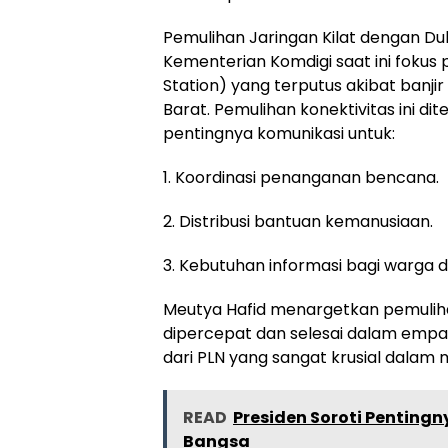
Pemulihan Jaringan Kilat dengan D
Kementerian Komdigi saat ini fokus
Station) yang terputus akibat banji
Barat. Pemulihan konektivitas ini d
pentingnya komunikasi untuk:
1. Koordinasi penanganan bencana.
2. Distribusi bantuan kemanusiaan.
3. Kebutuhan informasi bagi warga 
Meutya Hafid menargetkan pemuliha
dipercepat dan selesai dalam empat 
dari PLN yang sangat krusial dalam
READ
Presiden Soroti Penting
Bangsa