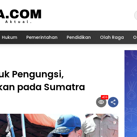
Hukum
Pemerintahan
Pendidikan
Olah Raga
O
tuk Pengungsi,
kan pada Sumatra
406