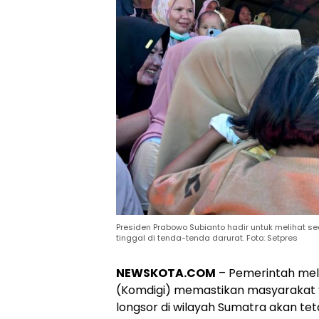
Presiden Prabowo Subianto hadir untuk melihat s
tinggal di tenda-tenda darurat. Foto: Setpres
NEWSKOTA.COM
– Pemerintah mela
(Komdigi) memastikan masyarakat 
longsor di wilayah Sumatra akan tet