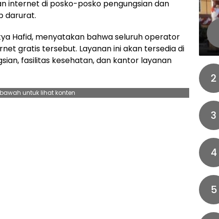
an internet di posko-posko pengungsian dan
p darurat.
utya Hafid, menyatakan bahwa seluruh operator
et gratis tersebut. Layanan ini akan tersedia di
ngsian, fasilitas kesehatan, dan kantor layanan
2
ebawah untuk lihat konten
3
4
5