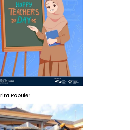
rita Populer