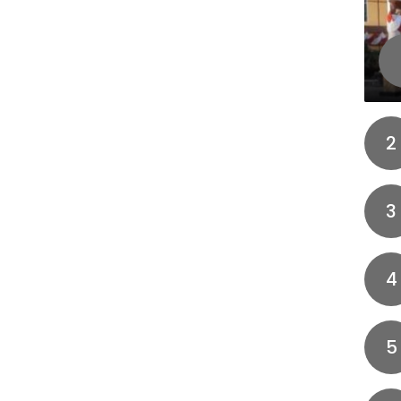
2
3
4
5