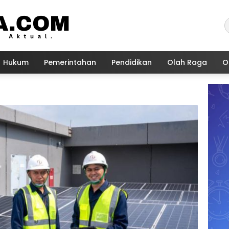
Hukum
Pemerintahan
Pendidikan
Olah Raga
O