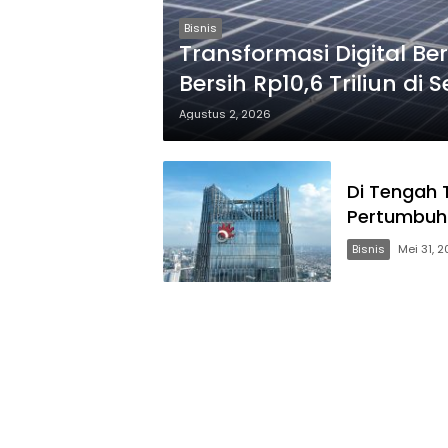
Bisnis
Transformasi Digital Be
Bersih Rp10,6 Triliun di 
Agustus 2, 2026
Di Tengah 
Pertumbuha
Bisnis
Mei 31, 