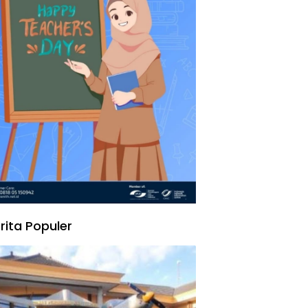
rita Populer