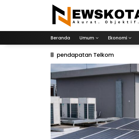
Langsung
ke
konten
Beranda
Umum
Ekonomi
pendapatan Telkom