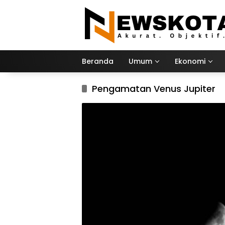
Langsung
ke
konten
Beranda
Umum
Ekonomi
Pengamatan Venus Jupiter