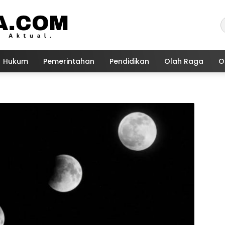
Hukum
Pemerintahan
Pendidikan
Olah Raga
O