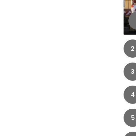
2
3
4
5