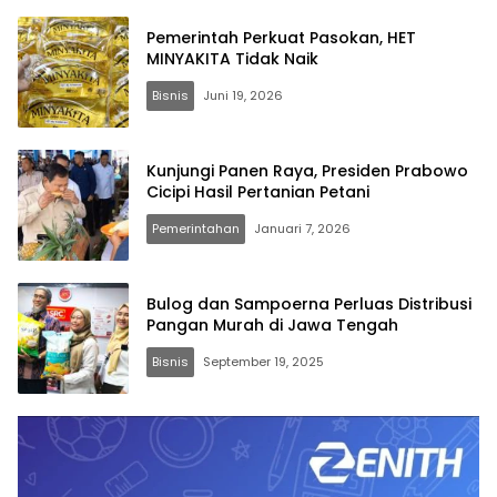
Pemerintah Perkuat Pasokan, HET
MINYAKITA Tidak Naik
Bisnis
Juni 19, 2026
Kunjungi Panen Raya, Presiden Prabowo
Cicipi Hasil Pertanian Petani
Pemerintahan
Januari 7, 2026
Bulog dan Sampoerna Perluas Distribusi
Pangan Murah di Jawa Tengah
Bisnis
September 19, 2025