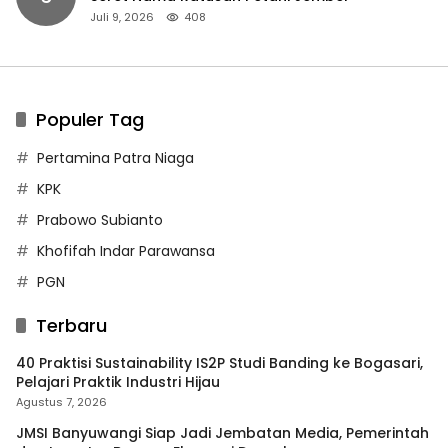
Juli 9, 2026
408
Populer Tag
Pertamina Patra Niaga
KPK
Prabowo Subianto
Khofifah Indar Parawansa
PGN
Terbaru
40 Praktisi Sustainability IS2P Studi Banding ke Bogasari,
Pelajari Praktik Industri Hijau
Agustus 7, 2026
JMSI Banyuwangi Siap Jadi Jembatan Media, Pemerintah