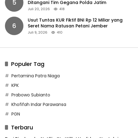
5
Ditangani Tim Gegana Polda Jatim
Juli 20, 2026
418
Usut Tuntas KUR Fiktif BNI Rp 12 Miliar yang
6
Seret Nama Ratusan Petani Jember
Juli 9, 2026
410
Populer Tag
Pertamina Patra Niaga
KPK
Prabowo Subianto
Khofifah Indar Parawansa
PGN
Terbaru