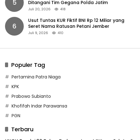
5
Ditangani Tim Gegana Polda Jatim
Juli 20, 2026
418
Usut Tuntas KUR Fiktif BNI Rp 12 Miliar yang
6
Seret Nama Ratusan Petani Jember
Juli 9, 2026
410
Populer Tag
Pertamina Patra Niaga
KPK
Prabowo Subianto
Khofifah Indar Parawansa
PGN
Terbaru