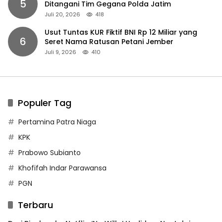
5
Ditangani Tim Gegana Polda Jatim
Juli 20, 2026
418
Usut Tuntas KUR Fiktif BNI Rp 12 Miliar yang
6
Seret Nama Ratusan Petani Jember
Juli 9, 2026
410
Populer Tag
Pertamina Patra Niaga
KPK
Prabowo Subianto
Khofifah Indar Parawansa
PGN
Terbaru