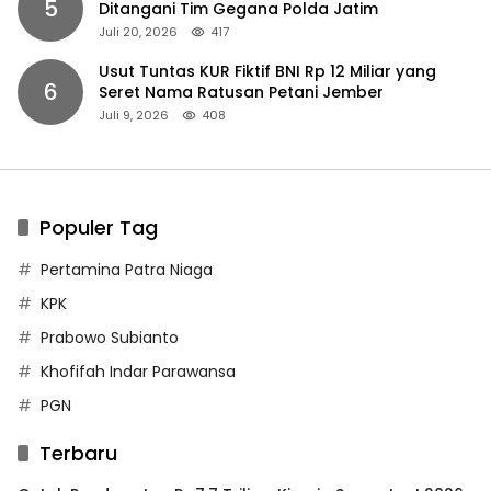
5
Ditangani Tim Gegana Polda Jatim
Juli 20, 2026
417
Usut Tuntas KUR Fiktif BNI Rp 12 Miliar yang
6
Seret Nama Ratusan Petani Jember
Juli 9, 2026
408
Populer Tag
Pertamina Patra Niaga
KPK
Prabowo Subianto
Khofifah Indar Parawansa
PGN
Terbaru