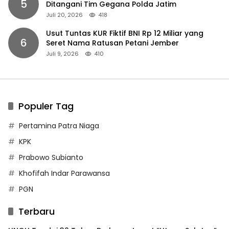
5
Ditangani Tim Gegana Polda Jatim
Juli 20, 2026
418
Usut Tuntas KUR Fiktif BNI Rp 12 Miliar yang
6
Seret Nama Ratusan Petani Jember
Juli 9, 2026
410
Populer Tag
Pertamina Patra Niaga
KPK
Prabowo Subianto
Khofifah Indar Parawansa
PGN
Terbaru