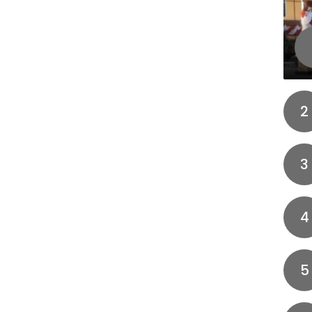
2
3
4
5