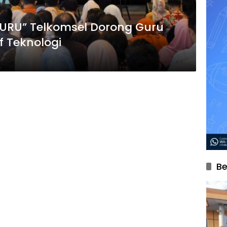
GURU” Telkomsel Dorong Guru
f Teknologi
Be