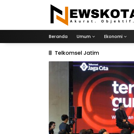
Langsung
ke
konten
Beranda
Umum
Ekonomi
Telkomsel Jatim