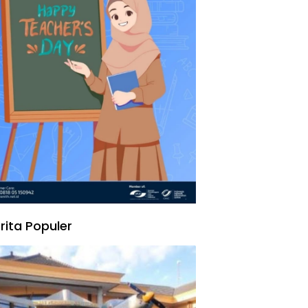
rita Populer