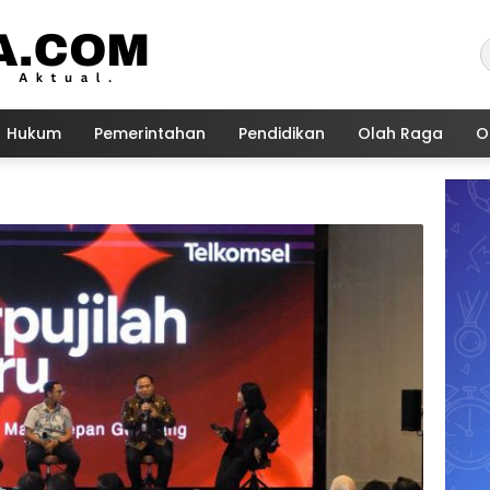
Hukum
Pemerintahan
Pendidikan
Olah Raga
O