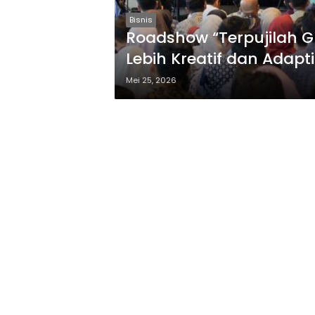
Bisnis
Roadshow “Terpujilah 
Lebih Kreatif dan Adapti
Mei 25, 2026