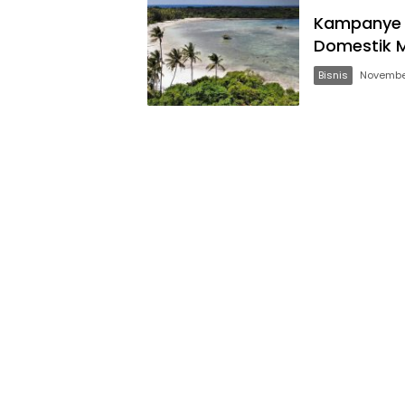
Kampanye 
Domestik 
Bisnis
November