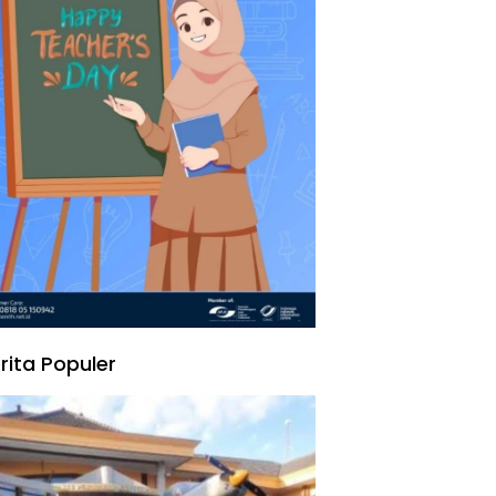
rita Populer