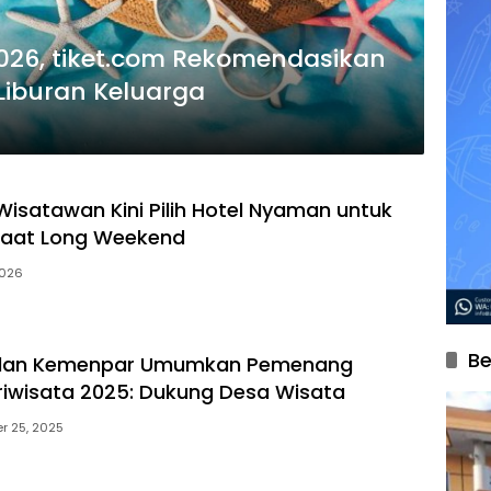
026, tiket.com Rekomendasikan
 Liburan Keluarga
Wisatawan Kini Pilih Hotel Nyaman untuk
saat Long Weekend
2026
Be
 dan Kemenpar Umumkan Pemenang
iwisata 2025: Dukung Desa Wisata
r 25, 2025