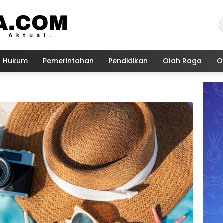
Hukum
Pemerintahan
Pendidikan
Olah Raga
O