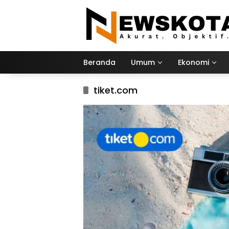
Langsung
ke
konten
Beranda
Umum
Ekonomi
tiket.com