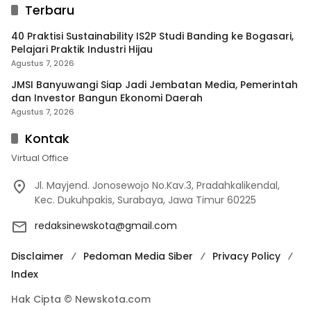
Terbaru
40 Praktisi Sustainability IS2P Studi Banding ke Bogasari,
Pelajari Praktik Industri Hijau
Agustus 7, 2026
JMSI Banyuwangi Siap Jadi Jembatan Media, Pemerintah
dan Investor Bangun Ekonomi Daerah
Agustus 7, 2026
Kontak
Virtual Office
Jl. Mayjend. Jonosewojo No.Kav.3, Pradahkalikendal,
Kec. Dukuhpakis, Surabaya, Jawa Timur 60225
redaksinewskota@gmail.com
Disclaimer
Pedoman Media Siber
Privacy Policy
Index
Hak Cipta © Newskota.com