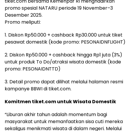
tiket.com bersama Kemenpar RI menghadirkan
promo spesial NATARU periode 19 November–3
Desember 2025.
Promo meliputi:
1. Diskon Rp50.000 + cashback Rp30.000 untuk tiket
pesawat domestik (kode promo: PESONAIDNFLIGHT)
2. Diskon Rp50.000 + cashback hingga Rp1 juta (3%)
untuk produk To Do/atraksi wisata domestik (kode
promo: PESONAIDNTTD)
3. Detail promo dapat dilihat melalui halaman resmi
kampanye BBWI di tiket.com.
Komitmen tiket.com untuk Wisata Domestik
“Liburan akhir tahun adalah momentum bagi
masyarakat untuk memanfaatkan sisa cuti mereka
sekaligus menikmati wisata di dalam negeri. Melalui