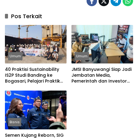
Pos Terkait
Umum
Umum
40 Praktisi Sustainability
JMSI Banyuwangi Siap Jadi
IS2P Studi Banding ke
Jembatan Media,
Bogasari, Pelajari Praktik
Pemerintah dan Investor
Industri Hijau
Bangun Ekonomi Daerah
Bisnis
Semen Kujang Reborn, SIG