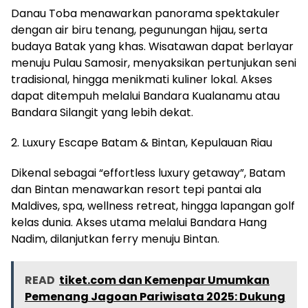
Danau Toba menawarkan panorama spektakuler
dengan air biru tenang, pegunungan hijau, serta
budaya Batak yang khas. Wisatawan dapat berlayar
menuju Pulau Samosir, menyaksikan pertunjukan seni
tradisional, hingga menikmati kuliner lokal. Akses
dapat ditempuh melalui Bandara Kualanamu atau
Bandara Silangit yang lebih dekat.
2. Luxury Escape Batam & Bintan, Kepulauan Riau
Dikenal sebagai “effortless luxury getaway”, Batam
dan Bintan menawarkan resort tepi pantai ala
Maldives, spa, wellness retreat, hingga lapangan golf
kelas dunia. Akses utama melalui Bandara Hang
Nadim, dilanjutkan ferry menuju Bintan.
READ
tiket.com dan Kemenpar Umumkan
Pemenang Jagoan Pariwisata 2025: Dukung