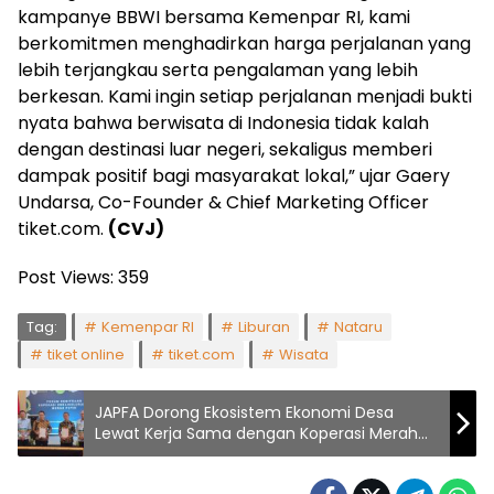
kampanye BBWI bersama Kemenpar RI, kami
berkomitmen menghadirkan harga perjalanan yang
lebih terjangkau serta pengalaman yang lebih
berkesan. Kami ingin setiap perjalanan menjadi bukti
nyata bahwa berwisata di Indonesia tidak kalah
dengan destinasi luar negeri, sekaligus memberi
dampak positif bagi masyarakat lokal,” ujar Gaery
Undarsa, Co-Founder & Chief Marketing Officer
tiket.com.
(CVJ)
Post Views:
359
Tag:
Kemenpar RI
Liburan
Nataru
tiket online
tiket.com
Wisata
JAPFA Dorong Ekosistem Ekonomi Desa
Lewat Kerja Sama dengan Koperasi Merah
Putih