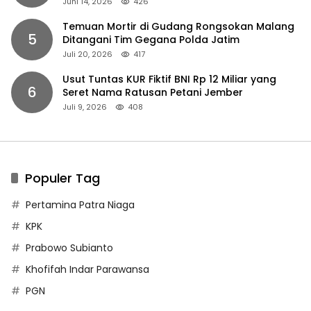
Juni 14, 2026
426
Temuan Mortir di Gudang Rongsokan Malang
5
Ditangani Tim Gegana Polda Jatim
Juli 20, 2026
417
Usut Tuntas KUR Fiktif BNI Rp 12 Miliar yang
6
Seret Nama Ratusan Petani Jember
Juli 9, 2026
408
Populer Tag
Pertamina Patra Niaga
KPK
Prabowo Subianto
Khofifah Indar Parawansa
PGN